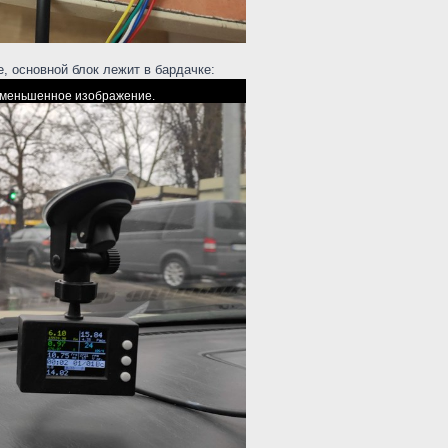
е, основной блок лежит в бардачке:
 уменьшенное изображение.