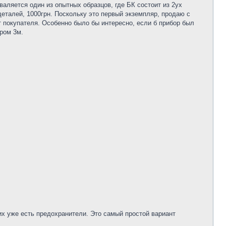
 валяется один из опытных образцов, где БК состоит из 2ух
 деталей, 1000грн. Поскольку это первый экземпляр, продаю с
т покупателя. Особенно было бы интересно, если б прибор был
ром 3м.
их уже есть предохранители. Это самый простой вариант