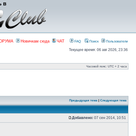
ь в
ФОРУМА
Новичкам сюда
ЧАТ
FAQ
Поиск
Пользователи
Текущее время: 06 авг 2026, 23:36
Часовой пояс: UTC + 2 часа
Предыдущая тема
|
Следующая тема
Добавлено:
07 сен 2014, 10:51