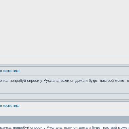
о косметике
сочка, попробуй спроси у Руслана, если он дома и будет настрой может 
о косметике
асочка, попробуй спроси у Руслана, если он дома и будет настрой може