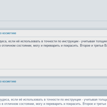
о косметике
еса, если её использовать в точности по инструкции - учитывая толщин
тличном состоянии, могу и переварить и покрасить. Второе и третье Ва
о косметике
удеса, если её использовать в точности по инструкции - учитывая толщ
 отличном состоянии, могу и переварить и покрасить. Второе и третье В