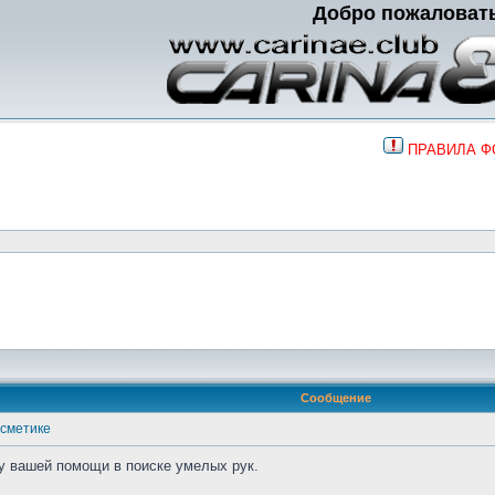
Добро пожаловат
ПРАВИЛА 
Сообщение
осметике
у вашей помощи в поиске умелых рук.