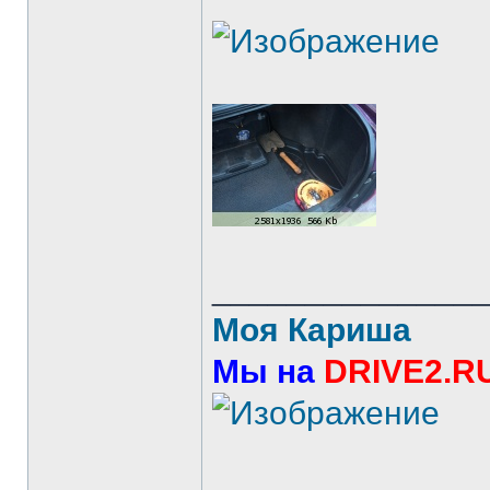
______________
Моя Кариша
Мы на
DRIVE2.R