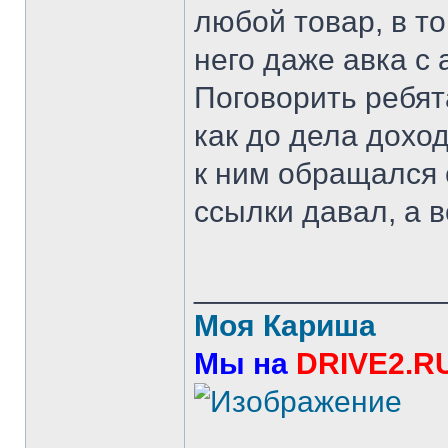
любой товар, в т
него даже авка с 
Поговорить ребят
как до дела дохо
к ним обращался с
ссылки давал, а в
______________
Моя Кариша
Мы на
DRIVE2.R