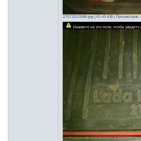
27072013088.jpg [ 65.45 KIB | Просмотров: 
Нажмите на это поле, чтобы увидет