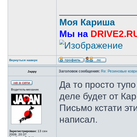
______________
Моя Кариша
Мы на
DRIVE2.R
Вернуться наверх
Заголовок сообщения:
Re: Резиновые ковр
Jappy
Да то просто туп
Водитель-механик
деле будет от Ка
Письмо кстати эти
написал.
Зарегистрирован:
13 сен
2009, 20:37