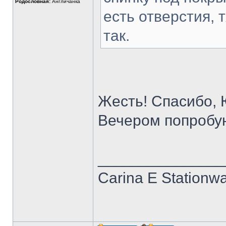
Родословная:
Англичанка
есть отверстия, 
так.
Жесть! Спасибо, 
Вечером попробу
______________
Carina E Stationw