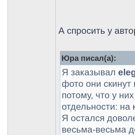
А спросить у авто
Юра писал(а):
Я заказывал
ele
фото они скинут 
потому, что у ни
отдельности: на 
Я остался доволе
весьма-весьма д