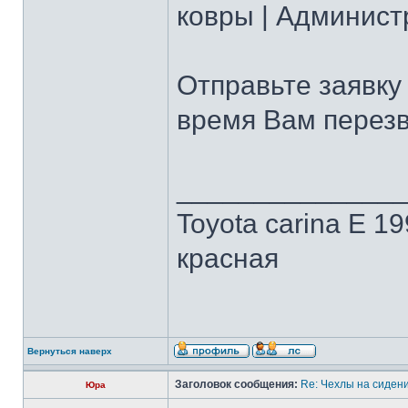
ковры | Админист
Отправьте заявку
время Вам перез
______________
Toyota carina E 19
красная
Вернуться наверх
Заголовок сообщения:
Re: Чехлы на сидени
Юра