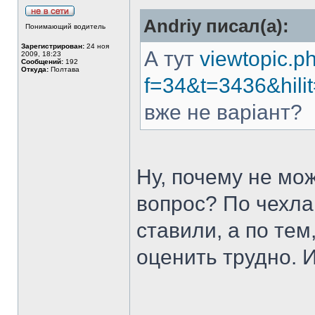
Andriy писал(а):
Понимающий водитель
Зарегистрирован:
24 ноя
А тут
viewtopic.p
2009, 18:23
Сообщений:
192
Откуда:
Полтава
f=34&t=3436&
вже не варіант?
Ну, почему не мо
вопрос? По чехла
ставили, а по тем
оценить трудно. 
______________