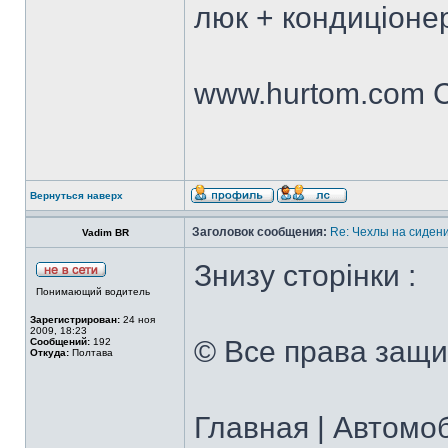
люк + кондиціонер
www.hurtom.com Са
Вернуться наверх
Заголовок сообщения:
Re: Чехлы на сидени
Vadim BR
Знизу сторінки :
Понимающий водитель
Зарегистрирован:
24 ноя
2009, 18:23
© Все права защи
Сообщений:
192
Откуда:
Полтава
Главная | Автомо