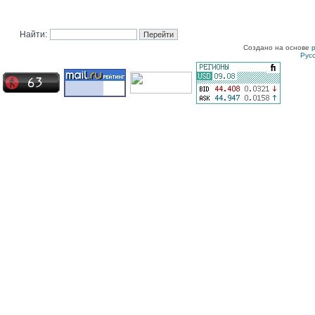
Найти:
Создано на основе
Рус