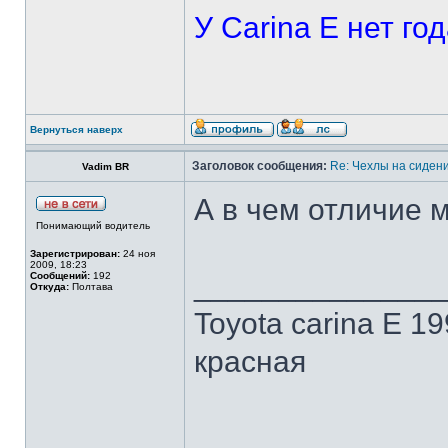
У Carina E нет го
Вернуться наверх
Заголовок сообщения:
Re: Чехлы на сидени
Vadim BR
А в чем отличие 
Понимающий водитель
Зарегистрирован:
24 ноя
2009, 18:23
______________
Сообщений:
192
Откуда:
Полтава
Toyota carina E 19
красная