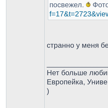
посвежел.
Фото
f=17&t=2723&vie
странно у меня бе
______________
Нет больше любимо
Европейка, Униве
)