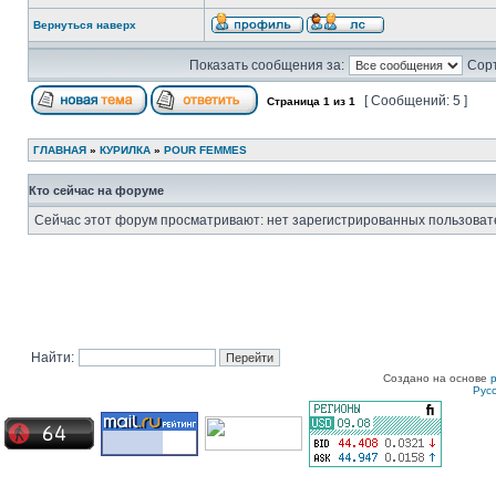
Вернуться наверх
Показать сообщения за:
Сорт
[ Сообщений: 5 ]
Страница
1
из
1
ГЛАВНАЯ
»
КУРИЛКА
»
POUR FEMMES
Кто сейчас на форуме
Сейчас этот форум просматривают: нет зарегистрированных пользовате
Найти:
Создано на основе
Рус