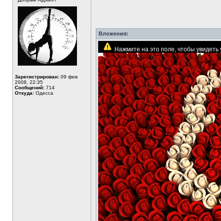
Вложения:
Нажмите на это поле, чтобы увидет
Зарегистрирован:
09 фев
2008, 22:35
Сообщений:
714
Откуда:
Одесса