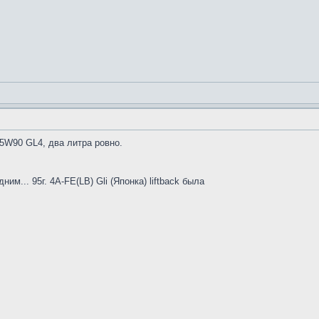
5W90 GL4, два литра ровно.
им... 95г. 4A-FE(LB) Gli (Японка) liftback была