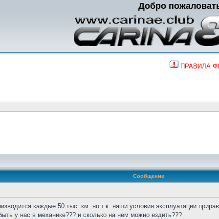
Добро пожаловат
ПРАВИЛА 
Сообщение
зводится каждые 50 тыс. км. но т.к. наши условия эксплуатации прира
 быть у нас в механике??? и сколько на нем можно ездить???