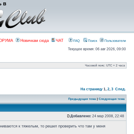
ь в
ФОРУМА
Новичкам сюда
ЧАТ
FAQ
Поиск
Пользователи
Текущее время: 06 авг 2026, 09:00
Часовой пояс: UTC + 2 часа
На страницу
1
,
2
,
3
След.
Предыдущая тема
|
Следующая тема
Добавлено:
24 мар 2008, 22:48
вниваются к тяжелым, то решил проверить что там у меня