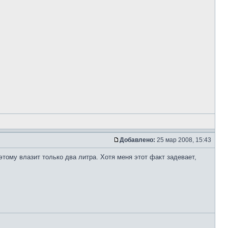
Добавлено:
25 мар 2008, 15:43
этому влазит только два литра. Хотя меня этот факт задевает,