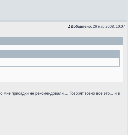
Добавлено:
26 мар 2008, 10:07
 мне присадки не рекомендовали.... Говорят говно все это... и в