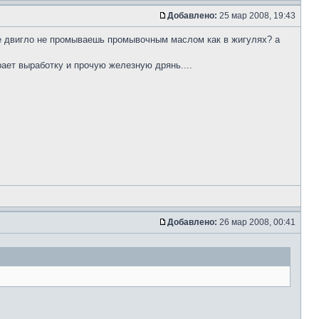
Добавлено:
25 мар 2008, 19:43
 же двигло не промываешь промывочным маслом как в жигулях? а
рает выработку и прочую железную дрянь....
Добавлено:
26 мар 2008, 00:41