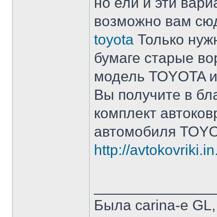
но ели и эти вари
возможно вам с
toyota
Только нужн
бумаге старые в
модель TOYOTA​ и 
Вы получите в бл
комплект автоков
автомобиля TOYO
http://avtokovriki.
______________
Была carina-e GL