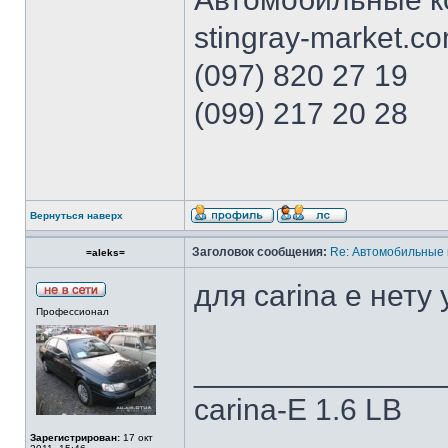
stingray-market.c
(097) 820 27 19
(099) 217 20 28
Вернуться наверх
Заголовок сообщения:
Re: Автомобильные 
=aleks=
для carina e нету 
Профессионал
______________
carina-E 1.6 LB
Зарегистрирован:
17 окт