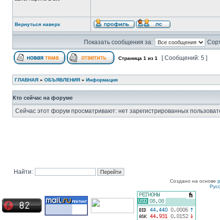
Вернуться наверх
Показать сообщения за:
Сорт
[ Сообщений: 5 ]
Страница
1
из
1
ГЛАВНАЯ
»
ОБЪЯВЛЕНИЯ
»
Информация
Кто сейчас на форуме
Сейчас этот форум просматривают: нет зарегистрированных пользовате
Найти:
Создано на основе
Рус