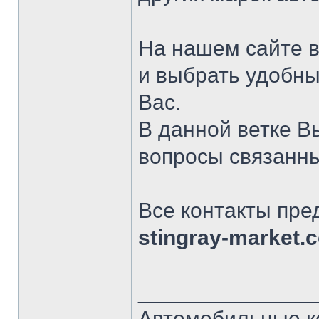
На нашем сайте 
и выбрать удобны
Вас.
В данной ветке 
вопросы связанн
Все контакты пре
stingray-market.
______________
Автомобильные к