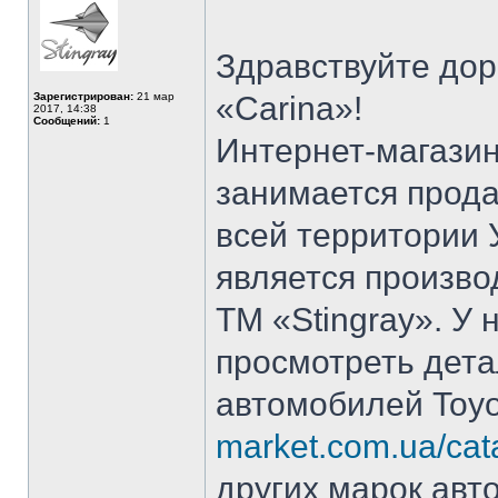
Здравствуйте дор
Зарегистрирован:
21 мар
«Carina»!
2017, 14:38
Сообщений:
1
Интернет-магазин
занимается прод
всей территории
является произв
ТМ «Stingray». У 
просмотреть дета
автомобилей Toyo
market.com.ua/cata
других марок авто