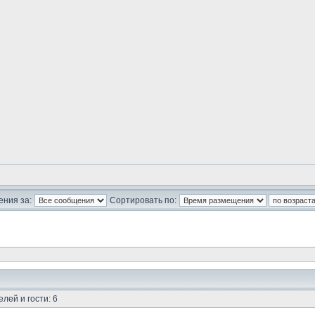
ния за:
Сортировать по:
лей и гости: 6