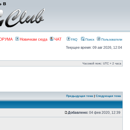
ь в
ФОРУМА
Новичкам сюда
ЧАТ
FAQ
Поиск
Пользователи
Текущее время: 09 авг 2026, 12:04
Часовой пояс: UTC + 2 часа
Предыдущая тема
|
Следующая тема
Добавлено:
04 фев 2020, 12:39