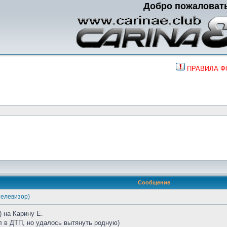
Добро пожаловат
ПРАВИЛА 
Сообщение
елевизор)
 на Карину Е.
л в ДТП, но удалось вытянуть родную)