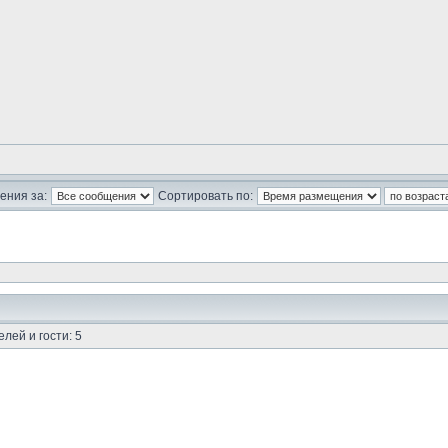
ения за:
Сортировать по:
лей и гости: 5