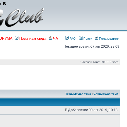
ь в
ФОРУМА
Новичкам сюда
ЧАТ
FAQ
Поиск
Пользователи
Текущее время: 07 авг 2026, 23:09
Часовой пояс: UTC + 2 часа
Предыдущая тема
|
Следующая тема
Добавлено:
09 авг 2019, 10:18