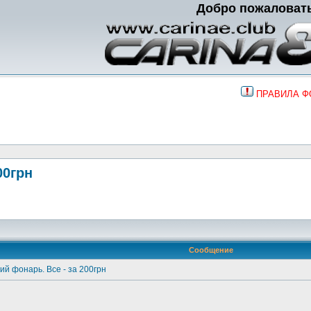
Добро пожаловат
ПРАВИЛА 
00грн
Сообщение
ий фонарь. Все - за 200грн