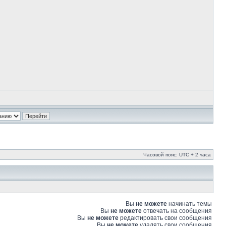
Часовой пояс: UTC + 2 часа
Вы
не можете
начинать темы
Вы
не можете
отвечать на сообщения
Вы
не можете
редактировать свои сообщения
Вы
не можете
удалять свои сообщения