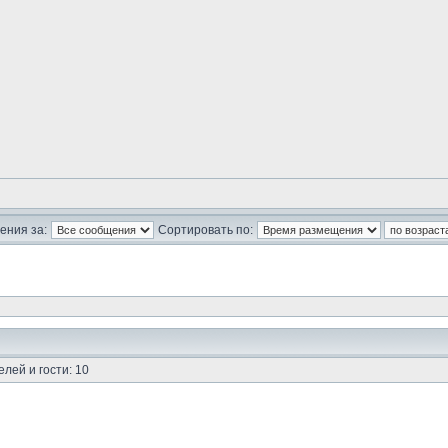
ения за:
Сортировать по:
лей и гости: 10