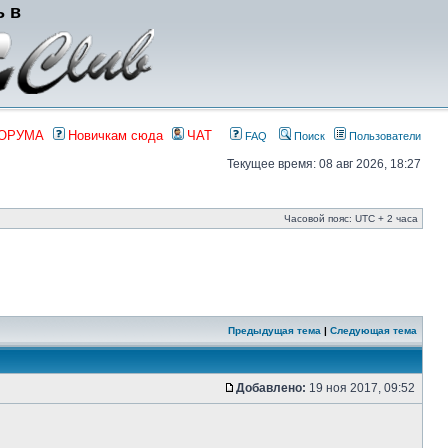
ь в
ФОРУМА
Новичкам сюда
ЧАТ
FAQ
Поиск
Пользователи
Текущее время: 08 авг 2026, 18:27
Часовой пояс: UTC + 2 часа
Предыдущая тема
|
Следующая тема
Добавлено:
19 ноя 2017, 09:52