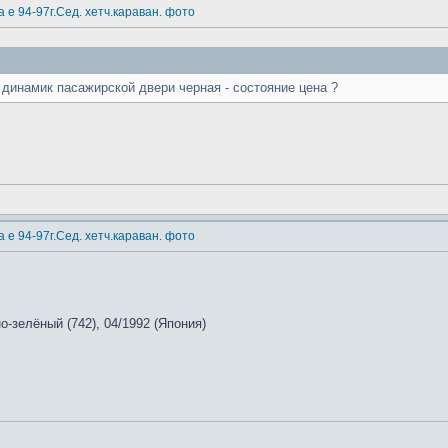
 е 94-97г.Сед. хетч.караван. фото
 динамик пасажирской двери черная - состояние цена ?
 е 94-97г.Сед. хетч.караван. фото
но-зелёный (742), 04/1992 (Япония)