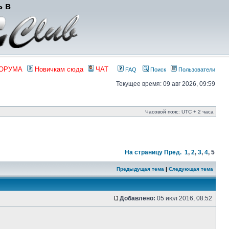
ь в
ФОРУМА
Новичкам сюда
ЧАТ
FAQ
Поиск
Пользователи
Текущее время: 09 авг 2026, 09:59
Часовой пояс: UTC + 2 часа
На страницу
Пред.
1
,
2
,
3
,
4
,
5
Предыдущая тема
|
Следующая тема
Добавлено:
05 июл 2016, 08:52