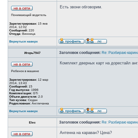
Есть звони обговорим.
Понимающий водитель
Зарегистрирован:
15 янв
2014, 12:02
Сообщений:
220
Откуда:
Винница
Вернуться наверх
Заголовок сообщения:
Re: Разбираю карина
Игорь7947
Комплект дверных карт на дорестайл анг
Ребенок в машине
Зарегистрирован:
12 мар
2014, 13:43
Сообщений:
15
Год выпуска:
1996
Комплектация:
GTi
Объем двигателя:
2.0
Тип кузова:
Седан
Родословная:
Англичанка
Вернуться наверх
Заголовок сообщения:
Re: Разбираю карина
Elec
Антенна на караван? Цена?