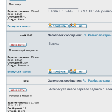
Пассажир
_________________
Carina E 1.6 4A-FE LB МКПП 1996 универ
Зарегистрирован:
25 май
2010, 14:00
Сообщений:
40
Откуда:
Киев
Вернуться наверх
Заголовок сообщения:
Re: Разбираю карина
serik2007
Выслал.
Понимающий водитель
Зарегистрирован:
15 янв
2014, 12:02
Сообщений:
220
Откуда:
Винница
Вернуться наверх
Заголовок сообщения:
Re: Разбираю карина
blitzi
Интересует левое зеркало заднего с эле
Ребенок в машине
Зарегистрирован:
21 сен
2014, 21:32
Сообщений:
17
Откуда:
Днепр