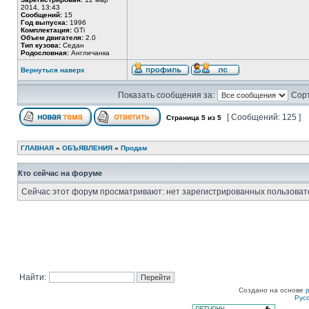
2014, 13:43
Сообщений:
15
Год выпуска:
1996
Комплектация:
GTi
Объем двигателя:
2.0
Тип кузова:
Седан
Родословная:
Англичанка
Вернуться наверх
Показать сообщения за:
Сорт
[ Сообщений: 125 ]
Страница
5
из
5
ГЛАВНАЯ
»
ОБЪЯВЛЕНИЯ
»
Продам
Кто сейчас на форуме
Сейчас этот форум просматривают: нет зарегистрированных пользовате
Найти:
Создано на основе
Рус