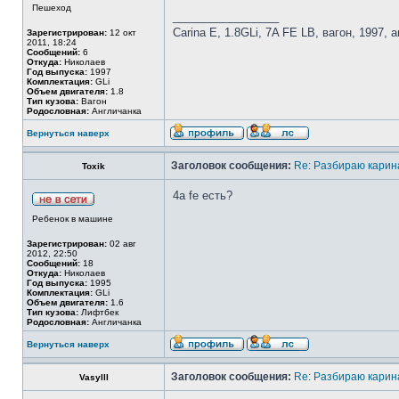
Пешеход
_________________
Carina E, 1.8GLi, 7A FE LB, вагон, 1997, 
Зарегистрирован:
12 окт
2011, 18:24
Сообщений:
6
Откуда:
Николаев
Год выпуска:
1997
Комплектация:
GLi
Объем двигателя:
1.8
Тип кузова:
Вагон
Родословная:
Англичанка
Вернуться наверх
Заголовок сообщения:
Re: Разбираю карина
Toxik
4a fe есть?
Ребенок в машине
Зарегистрирован:
02 авг
2012, 22:50
Сообщений:
18
Откуда:
Николаев
Год выпуска:
1995
Комплектация:
GLi
Объем двигателя:
1.6
Тип кузова:
Лифтбек
Родословная:
Англичанка
Вернуться наверх
Заголовок сообщения:
Re: Разбираю карина
Vasylll