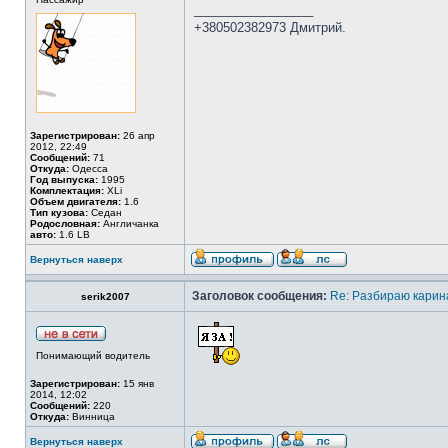
_________________
+380502382973 Дмитрий.
Зарегистрирован:
26 апр
2012, 22:49
Сообщений:
71
Откуда:
Одесса
Год выпуска:
1995
Комплектация:
XLi
Объем двигателя:
1.6
Тип кузова:
Седан
Родословная:
Англичанка
авто:
1.6 LB
Вернуться наверх
Заголовок сообщения:
Re: Разбираю карина
serik2007
Понимающий водитель
Зарегистрирован:
15 янв
2014, 12:02
Сообщений:
220
Откуда:
Винница
Вернуться наверх