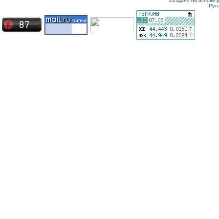
Создано на основе
Рус