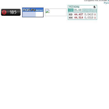
Создано на основе
Рус