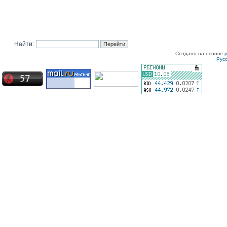
Найти:
Создано на основе
Рус