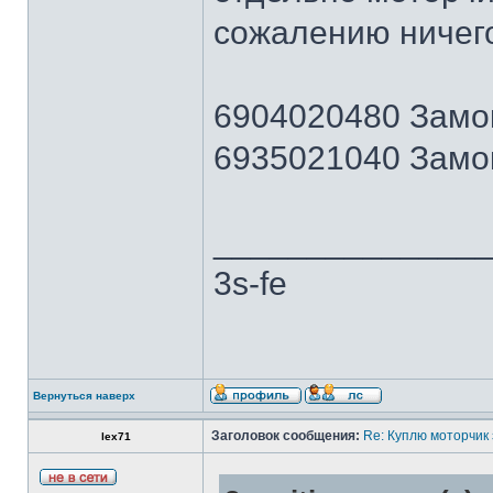
сожалению ничего
6904020480 Замок
6935021040 Замок
______________
3s-fe
Вернуться наверх
Заголовок сообщения:
Re: Куплю моторчик
lex71