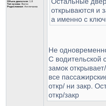
Остальные две
Объем двигателя:
1.8
Тип кузова:
Вагон
Родословная:
Англичанка
открываются и з
а именно с ключ
Не одновременн
С водительской 
замок открывает
все пассажирские
откр/ ни закр. О
откр/закр