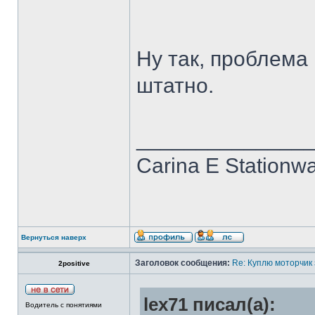
Ну так, проблема 
штатно.
______________
Carina E Stationw
Вернуться наверх
Заголовок сообщения:
Re: Куплю моторчик
2positive
lex71 писал(а):
Водитель с понятиями