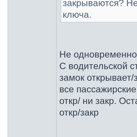
закрываются? Не
ключа.
Не одновременно
С водительской с
замок открывает/
все пассажирские
откр/ ни закр. О
откр/закр
______________