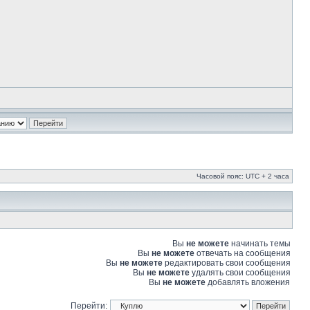
Часовой пояс: UTC + 2 часа
Вы
не можете
начинать темы
Вы
не можете
отвечать на сообщения
Вы
не можете
редактировать свои сообщения
Вы
не можете
удалять свои сообщения
Вы
не можете
добавлять вложения
Перейти: