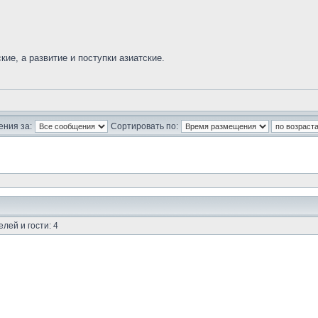
ие, а развитие и поступки азиатские.
ния за:
Сортировать по:
лей и гости: 4