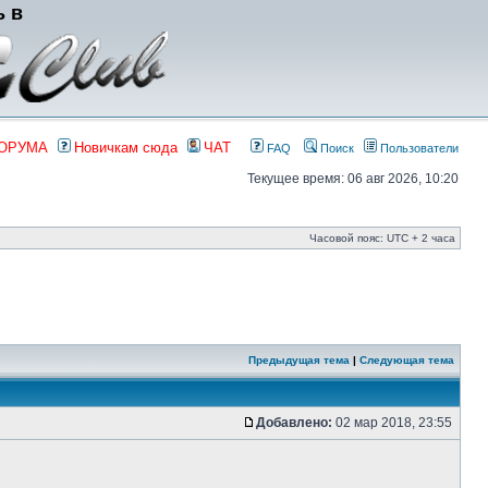
ь в
ФОРУМА
Новичкам сюда
ЧАТ
FAQ
Поиск
Пользователи
Текущее время: 06 авг 2026, 10:20
Часовой пояс: UTC + 2 часа
Предыдущая тема
|
Следующая тема
Добавлено:
02 мар 2018, 23:55