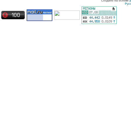
Создано на основе
Рус