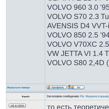
VOLVO 960 3.0 '9
VOLVO S70 2.3 Tu
AVENSIS D4 VVT-i
VOLVO 850 2.5 '9
VOLVO V70XC 2.5T
VW JETTA VI 1.4 T
VOLVO S80 2,4D (
Вернуться наверх
Заголовок сообщения:
Re: Машина в крыму.
franch
то есть теоретиче