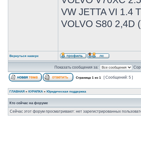
VW JETTA VI 1.4 T
VOLVO S80 2,4D (
Вернуться наверх
Показать сообщения за:
Сор
[ Сообщений: 5 ]
Страница
1
из
1
ГЛАВНАЯ
»
КУРИЛКА
»
Юридическая поддержка
Кто сейчас на форуме
Сейчас этот форум просматривают: нет зарегистрированных пользовате