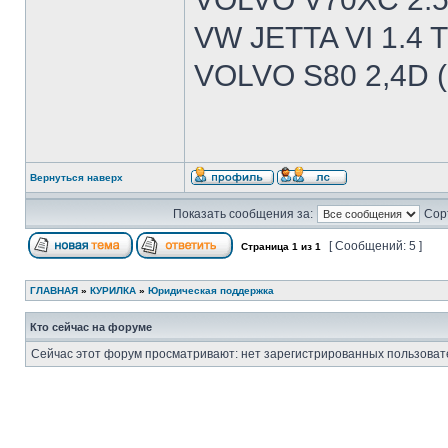
VW JETTA VI 1.4 T
VOLVO S80 2,4D (
Вернуться наверх
Показать сообщения за:
Сор
[ Сообщений: 5 ]
Страница
1
из
1
ГЛАВНАЯ
»
КУРИЛКА
»
Юридическая поддержка
Кто сейчас на форуме
Сейчас этот форум просматривают: нет зарегистрированных пользовате