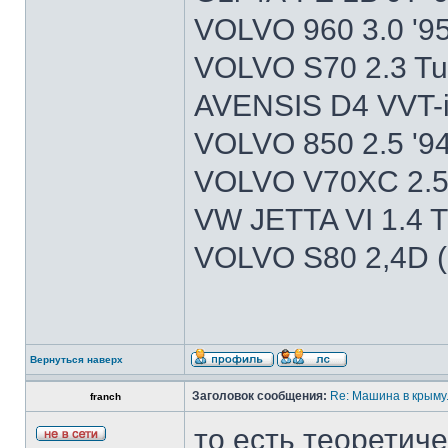
VOLVO 960 3.0 '9
VOLVO S70 2.3 Tu
AVENSIS D4 VVT-i
VOLVO 850 2.5 '9
VOLVO V70XC 2.5T
VW JETTA VI 1.4 T
VOLVO S80 2,4D (
Вернуться наверх
Заголовок сообщения:
Re: Машина в крыму.
franch
то есть теоретиче