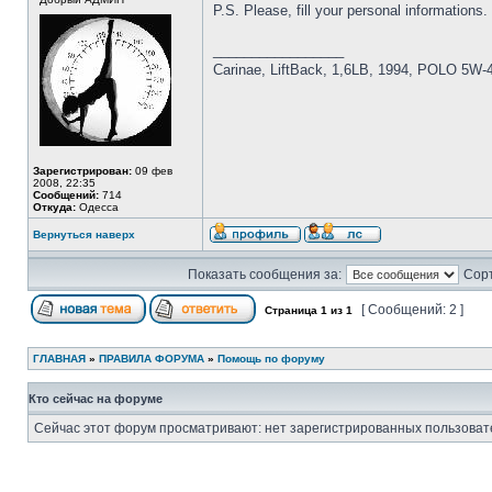
P.S. Please, fill your personal informations.
_________________
Carinae, LiftBack, 1,6LB, 1994, POLO 5W-
Зарегистрирован:
09 фев
2008, 22:35
Сообщений:
714
Откуда:
Одесса
Вернуться наверх
Показать сообщения за:
Сорт
[ Сообщений: 2 ]
Страница
1
из
1
ГЛАВНАЯ
»
ПРАВИЛА ФОРУМА
»
Помощь по форуму
Кто сейчас на форуме
Сейчас этот форум просматривают: нет зарегистрированных пользовате