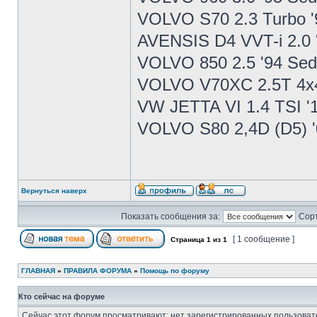
VOLVO S70 2.3 Turbo '
AVENSIS D4 VVT-i 2.0 
VOLVO 850 2.5 '94 Se
VOLVO V70XC 2.5T 4x4
VW JETTA VI 1.4 TSI '
VOLVO S80 2,4D (D5) '
Вернуться наверх
Показать сообщения за:
Сорт
[ 1 сообщение ]
Страница
1
из
1
ГЛАВНАЯ
»
ПРАВИЛА ФОРУМА
»
Помощь по форуму
Кто сейчас на форуме
Сейчас этот форум просматривают: нет зарегистрированных пользовате