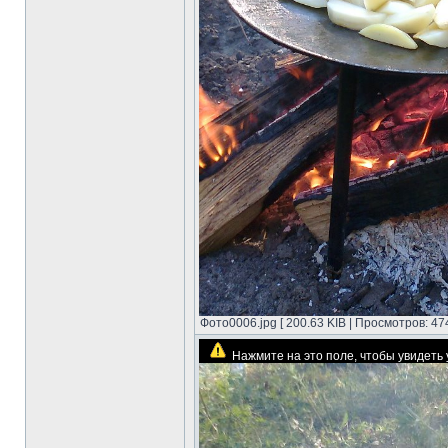
Фото0006.jpg [ 200.63 KIB | Просмотров: 47
Нажмите на это поле, чтобы увидет