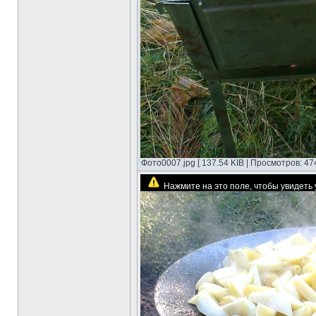
Фото0007.jpg [ 137.54 KIB | Просмотров: 47
Нажмите на это поле, чтобы увидет