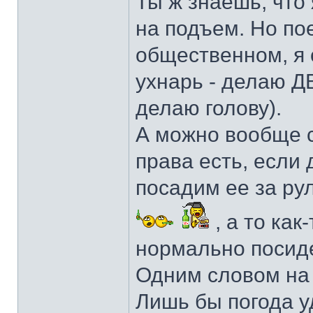
Ты ж знаешь, что 
на подъем. Но по
общественном, я 
ухнарь - делаю Д
делаю голову).
А можно вообще с
права есть, если 
посадим ее за ру
, а то как-
нормально посиде
Одним словом на
Лишь бы погода уд