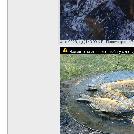
Фото0008.jpg [ 143.99 KIB | Просмотров: 47
Нажмите на это поле, чтобы увидет