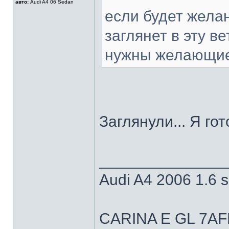
авто:
Audi A4 06 Sedan
если будет желан
заглянет в эту ве
нужны желающи
Заглянули... Я гото
______________
Audi A4 2006 1.6 
CARINA E GL 7AFE