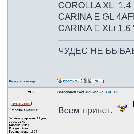
COROLLA XLi 1.4 
CARINA E GL 4AFE
CARINA E XLi 1.6 
-------------------------
ЧУДЕС НЕ БЫВАЕТ.
Вернуться наверх
Заголовок сообщения:
Re: КИЕВ!!!
Ekim
Всем привет.
Ребенок в машине
Зарегистрирован:
19 дек
2009, 11:45
Сообщений:
19
Откуда:
Киев
Год выпуска:
1994