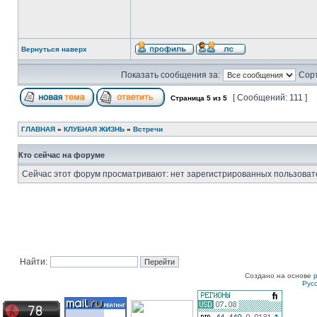
Вернуться наверх
Показать сообщения за:
Сорт
[ Сообщений: 111 ]
Страница
5
из
5
ГЛАВНАЯ
»
КЛУБНАЯ ЖИЗНЬ
»
Встречи
Кто сейчас на форуме
Сейчас этот форум просматривают: нет зарегистрированных пользовате
Найти:
Создано на основе
Рус