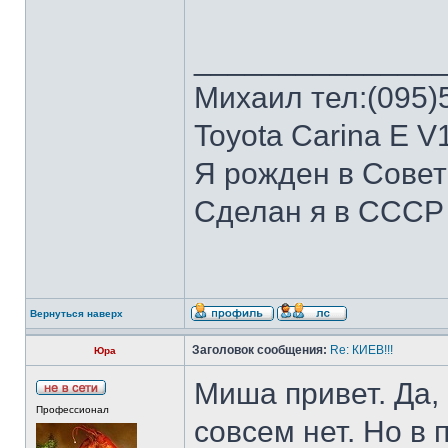
______________
Михаил тел:(095)
Toyota Carina E V
Я рожден в Сове
Сделан я в СССР
Вернуться наверх
Заголовок сообщения:
Re: КИЕВ!!!
Юра
Миша привет. Да, 
Профессионал
совсем нет. Но в 