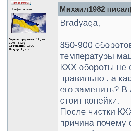
Михаил1982 писал(
Профессионал
Bradyaga,
Зарегистрирован:
17 дек
850-900 оборото
2008, 23:07
Сообщений:
1079
Откуда:
Одесса
температуры ма
КХХ обороты не 
правильно , а ка
его заменить? В
стоит копейки.
После чистки КХХ
причина почему 