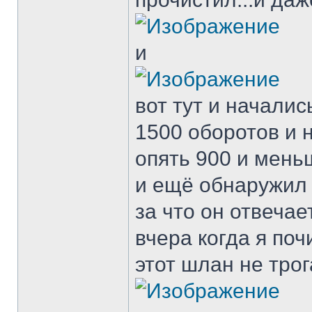
и
вот тут и началис
1500 оборотов и 
опять 900 и меньш
и ещё обнаружил 
за что он отвеча
вчера когда я поч
этот шлан не трога