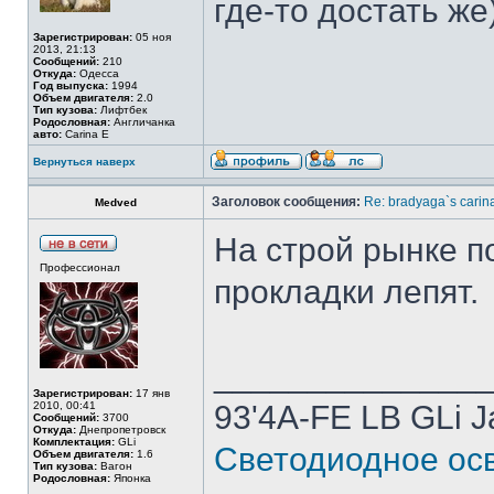
где-то достать же)
Зарегистрирован:
05 ноя
2013, 21:13
Сообщений:
210
Откуда:
Одесса
Год выпуска:
1994
Объем двигателя:
2.0
Тип кузова:
Лифтбек
Родословная:
Англичанка
авто:
Carina E
Вернуться наверх
Заголовок сообщения:
Re: bradyaga`s carin
Medved
На строй рынке по
Профессионал
прокладки лепят.
______________
Зарегистрирован:
17 янв
2010, 00:41
93'4A-FE LB GLi 
Сообщений:
3700
Откуда:
Днепропетровск
Комплектация:
GLi
Светодиодное осв
Объем двигателя:
1.6
Тип кузова:
Вагон
Родословная:
Японка