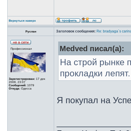
Вернуться наверх
Заголовок сообщения:
Re: bradyaga`s carin
Руслан
Medved писал(а):
Профессионал
На строй рынке п
прокладки лепят.
Зарегистрирован:
17 дек
2008, 23:07
Сообщений:
1079
Откуда:
Одесса
Я покупал на Усп
______________