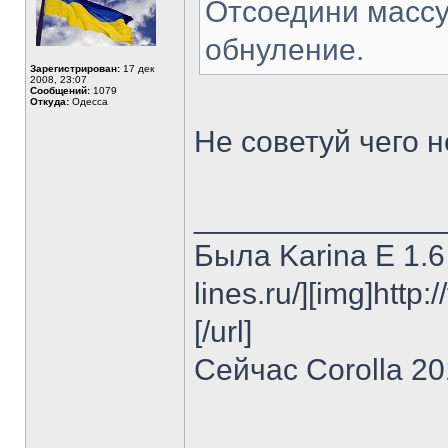
Отсоедини массу
обнуление.
Зарегистрирован:
17 дек
2008, 23:07
Сообщений:
1079
Откуда:
Одесса
Не советуй чего не з
______________
Была Karina E 1.6 
lines.ru/][img]http:
[/url]
Сейчас Corolla 2