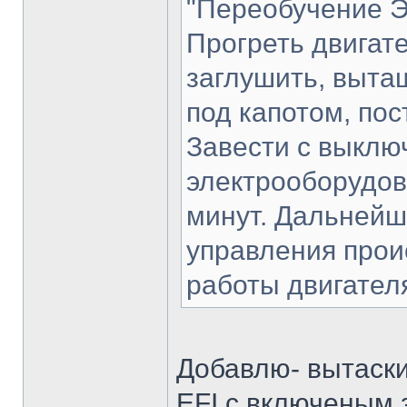
"Переобучение Э
Прогреть двигат
заглушить, выта
под капотом, пос
Завести с выкл
электрооборудов
минут. Дальнейш
управления прои
работы двигател
Добавлю- вытаски
EFI с включеным