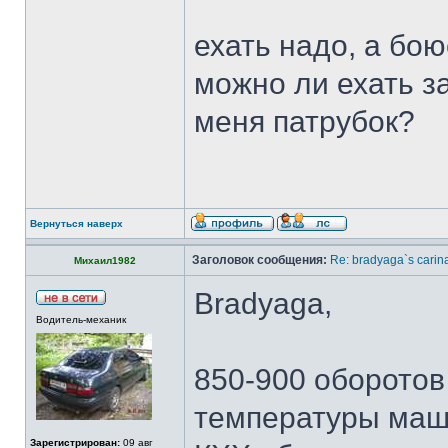
ехать надо, а боюс
можно ли ехать за
меня патрубок?
Вернуться наверх
Заголовок сообщения:
Re: bradyaga`s carin
Михаил1982
Bradyaga,
Водитель-механик
850-900 оборотов
температуры маш
Зарегистрирован:
09 авг