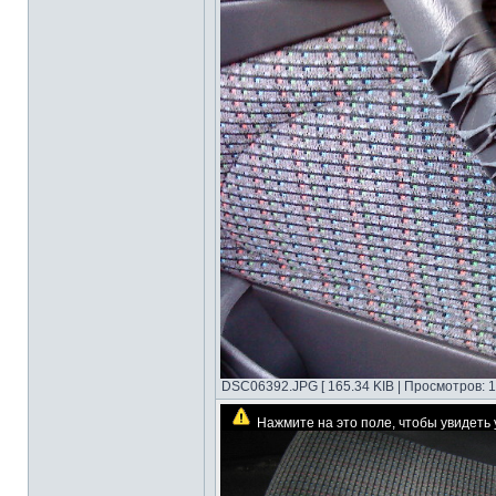
DSC06392.JPG [ 165.34 KIB | Просмотров: 1
Нажмите на это поле, чтобы увидет