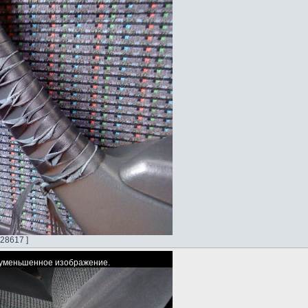
28617 ]
ь уменьшенное изображение.