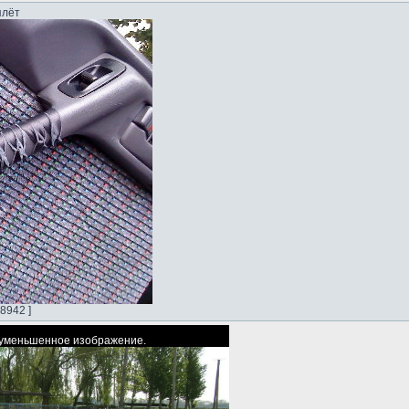
плёт
8942 ]
ь уменьшенное изображение.