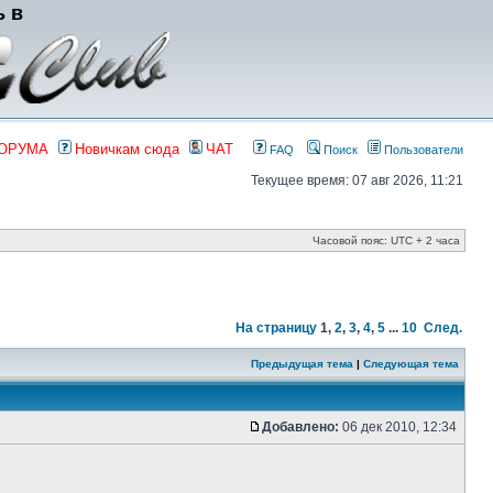
ь в
ФОРУМА
Новичкам сюда
ЧАТ
FAQ
Поиск
Пользователи
Текущее время: 07 авг 2026, 11:21
Часовой пояс: UTC + 2 часа
На страницу
1
,
2
,
3
,
4
,
5
...
10
След.
Предыдущая тема
|
Следующая тема
Добавлено:
06 дек 2010, 12:34