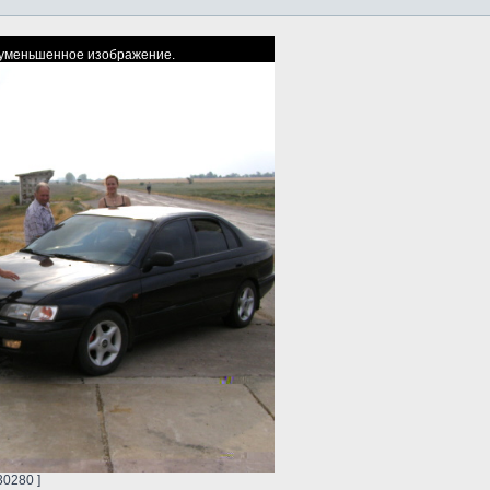
ь уменьшенное изображение.
30280 ]