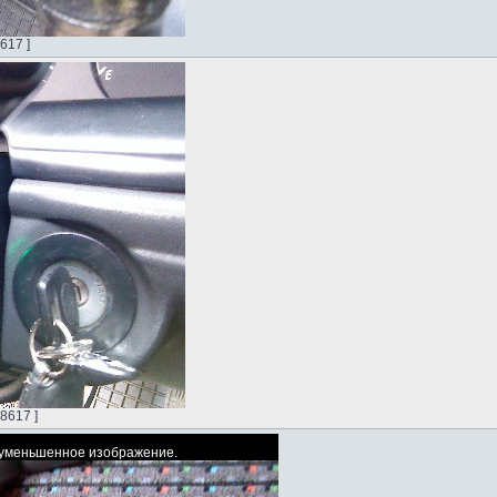
617 ]
8617 ]
ь уменьшенное изображение.