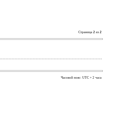
Страница
2
из
2
Часовой пояс: UTC + 2 часа