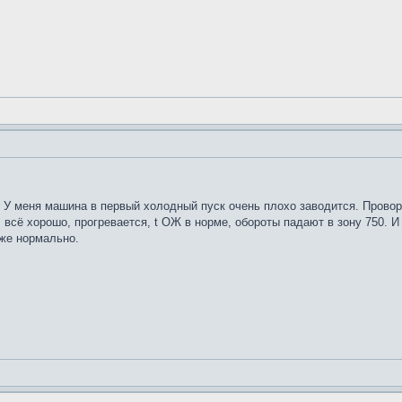
. У меня машина в первый холодный пуск очень плохо заводится. Провор
, всё хорошо, прогревается, t ОЖ в норме, обороты падают в зону 750. 
уже нормально.