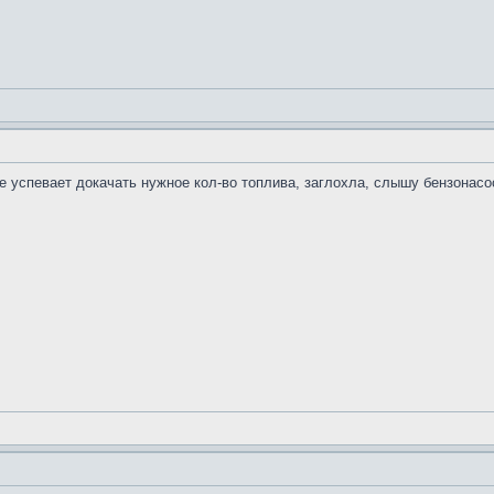
не успевает докачать нужное кол-во топлива, заглохла, слышу бензонасо