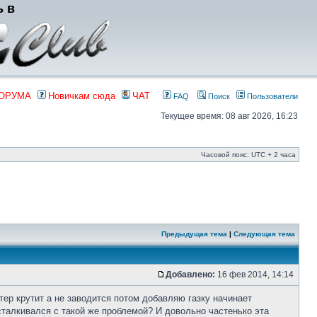
ь в
ФОРУМА
Новичкам сюда
ЧАТ
FAQ
Поиск
Пользователи
Текущее время: 08 авг 2026, 16:23
Часовой пояс: UTC + 2 часа
Предыдущая тема
|
Следующая тема
Добавлено:
16 фев 2014, 14:14
ер крутит а не заводится потом добавляю газку начинает
сталкивался с такой же проблемой? И довольно частенько эта