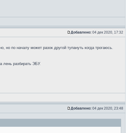
Добавлено:
04 дек 2020, 17:32
но, но по началу может разок другой тупануть когда трогаюсь.
ка лень разбирать ЭБУ.
Добавлено:
04 дек 2020, 23:48