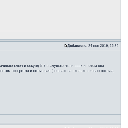
Добавлено:
24 ноя 2019, 16:32
ачиваю ключ и секунд 5-7 я слушаю чк чк чччк и потом она
И потом прогретая и остывшая (не знаю на сколько сильно остыла,