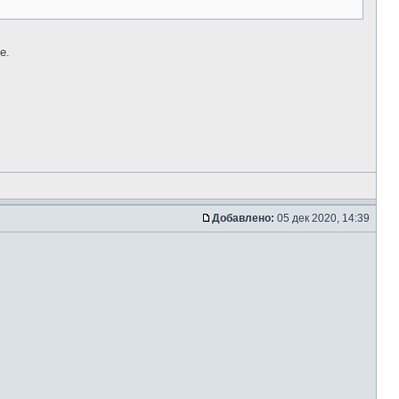
е.
Добавлено:
05 дек 2020, 14:39