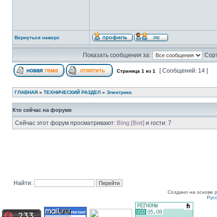
Вернуться наверх
Показать сообщения за:
Сорт
[ Сообщений: 14 ]
Страница
1
из
1
ГЛАВНАЯ
»
ТЕХНИЧЕСКИЙ РАЗДЕЛ
»
Электрика
Кто сейчас на форуме
Сейчас этот форум просматривают:
Bing [Bot]
и гости: 7
Найти:
Создано на основе
Рус