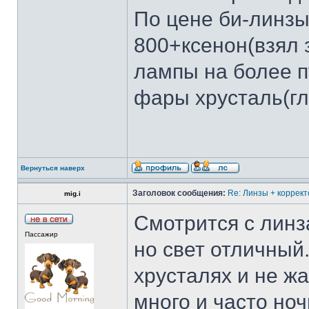
По цене би-линзы
800+ксенон(взял
лампы на более п
фары хрусталь(гл
Вернуться наверх
Заголовок сообщения:
Re: Линзы + коррект
mig.i
Смотрится с линза
Пассажир
но свет отличный
хрусталях и не ж
много и часто но