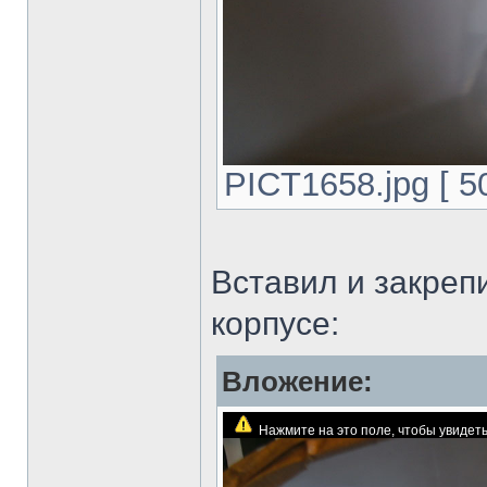
PICT1658.jpg [ 5
Вставил и закреп
корпусе:
Вложение:
Нажмите на это поле, чтобы увиде