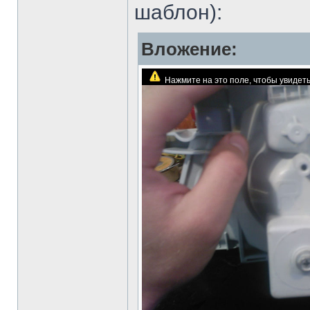
шаблон):
Вложение:
Нажмите на это поле, чтобы увиде