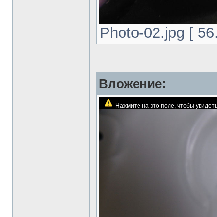
Photo-02.jpg [ 5
Вложение:
Нажмите на это поле, чтобы увиде