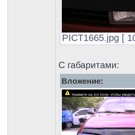
PICT1665.jpg [ 1
С габаритами:
Вложение:
Нажмите на это поле, чтобы увиде