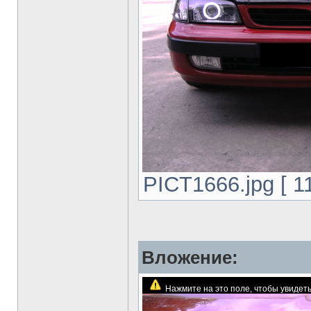
PICT1666.jpg [ 1
Вложение:
Нажмите на это поле, чтобы увиде