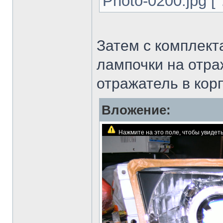
Photo-0200.jpg [
Затем с комплект
лампочки на отра
отражатель в корп
Вложение:
Нажмите на это поле, чтобы увиде