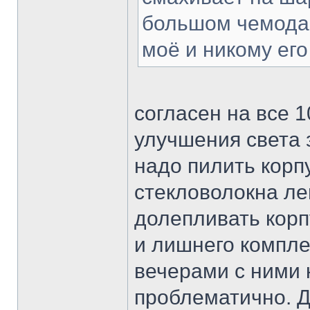
большом чемод
моё и никому ег
согласен на все 1
улучшения света 
надо пилить корпу
стекловолокна леп
долепливать корпу
и лишнего компле
вечерами с ними 
проблематично. Д