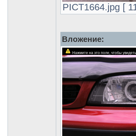
PICT1664.jpg [ 1
Вложение:
Нажмите на это поле, чтобы увиде