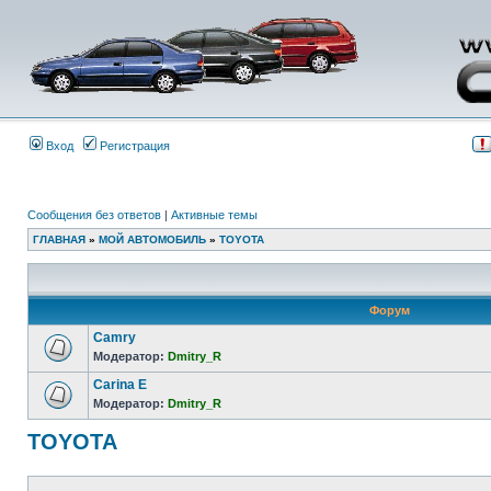
Вход
Регистрация
Сообщения без ответов
|
Активные темы
ГЛАВНАЯ
»
МОЙ АВТОМОБИЛЬ
»
TOYOTA
Форум
Camry
Модератор:
Dmitry_R
Carina E
Модератор:
Dmitry_R
TOYOTA