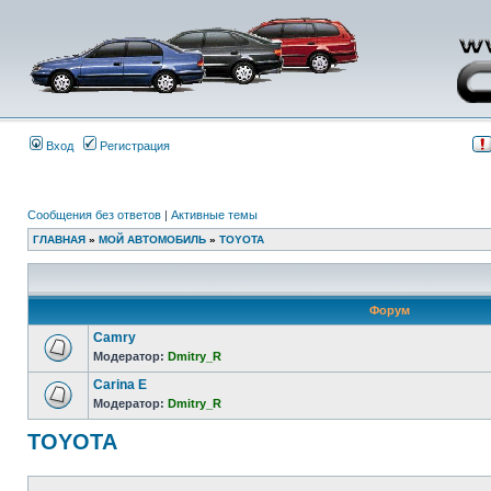
Вход
Регистрация
Сообщения без ответов
|
Активные темы
ГЛАВНАЯ
»
МОЙ АВТОМОБИЛЬ
»
TOYOTA
Форум
Camry
Модератор:
Dmitry_R
Carina E
Модератор:
Dmitry_R
TOYOTA