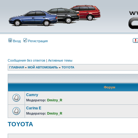
Вход
Регистрация
Сообщения без ответов
|
Активные темы
ГЛАВНАЯ
»
МОЙ АВТОМОБИЛЬ
»
TOYOTA
Форум
Camry
Модератор:
Dmitry_R
Carina E
Модератор:
Dmitry_R
TOYOTA