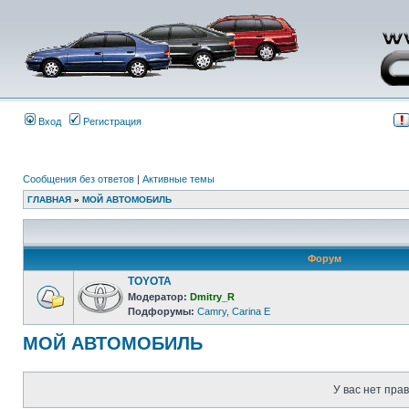
Вход
Регистрация
Сообщения без ответов
|
Активные темы
ГЛАВНАЯ
»
МОЙ АВТОМОБИЛЬ
Форум
TOYOTA
Модератор:
Dmitry_R
Подфорумы:
Camry
,
Carina E
МОЙ АВТОМОБИЛЬ
У вас нет пра