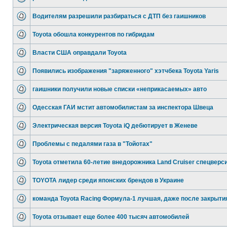
Водителям разрешили разбираться с ДТП без гаишников
Toyota обошла конкурентов по гибридам
Власти США оправдали Toyota
Появились изображения "заряженного" хэтчбека Toyota Yaris
гаишники получили новые списки «неприкасаемых» авто
Одесская ГАИ мстит автомобилистам за инспектора Швеца
Электрическая версия Toyota iQ дебютирует в Женеве
Проблемы с педалями газа в "Тойотах"
Toyota отметила 60-летие внедорожника Land Cruiser спецверс
TOYOTA лидер среди японских брендов в Украине
команда Toyota Racing Формула-1 лучшая, даже после закрыти
Toyota отзывает еще более 400 тысяч автомобилей