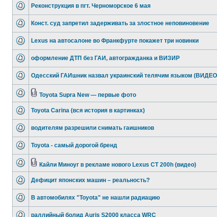
Реконструкция в пгт. Черноморское 6 мая
Конст. суд запретил задерживать за злостное неповиновение
Lexus на автосалоне во Франкфурте покажет три новинки
оформление ДТП без ГАИ, автогражданка и ВИЗИР
Одесский ГАИшник назвал украинский телячим языком (ВИДЕО
Toyota Supra New — первые фото
Toyota Carina (вся история в картинках)
водителям разрешили снимать гаишников
Toyota - самый дорогой бренд
Кайли Миноуг в рекламе нового Lexus CT 200h (видео)
Дефицит японских машин – реальность?
В автомобилях "Toyota" не нашли радиацию
раллийный болид Auris S2000 класса WRC