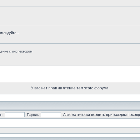
мендуйте...
щение с инспектором
У вас нет прав на чтение тем этого форума.
Автоматически входить при каждом посещ
я:
Пароль: