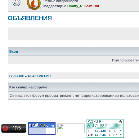
Разные интересности
Модераторы:
Dmitry_R
,
SoVa
,
skl
ОБЪЯВЛЕНИЯ
Вход
Имя пользовател
ГЛАВНАЯ
»
ОБЪЯВЛЕНИЯ
Кто сейчас на форуме
Сейчас этот форум просматривают: нет зарегистрированных пользовате