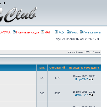
ь в
ФОРУМА
Новичкам сюда
ЧАТ
FAQ
Поиск
Пользователи
Текущее время: 07 авг 2026, 17:30
Часовой пояс: UTC + 2 часа
Темы
Сообщений
Последнее сообщение
16 июн 2025, 18:35
825
4979
Игорь7947
16 июн 2025, 21:41
340
5850
Игорь7947