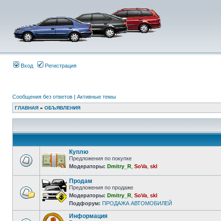
Вход
Регистрация
Сообщения без ответов
|
Активные темы
ГЛАВНАЯ
»
ОБЪЯВЛЕНИЯ
Куплю
Предложения по покупке
Модераторы:
Dmitry_R
,
SoVa
,
skl
Продам
Предложения по продаже
Модераторы:
Dmitry_R
,
SoVa
,
skl
Подфорум:
ПРОДАЖА АВТОМОБИЛЕЙ
Информация