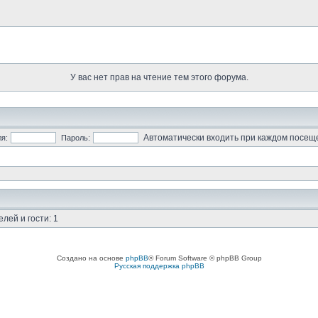
У вас нет прав на чтение тем этого форума.
Автоматически входить при каждом посещ
я:
Пароль:
лей и гости: 1
Создано на основе
phpBB
® Forum Software © phpBB Group
Русская поддержка phpBB