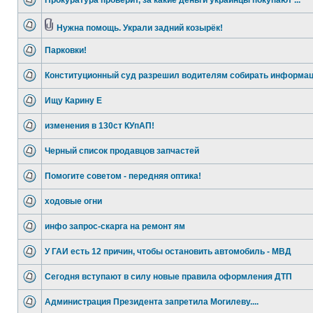
Прокуратура проверит, за какие деньги украинцы покупают ...
Нужна помощь. Украли задний козырёк!
Парковки!
Конституционный суд разрешил водителям собирать информа
Ищу Карину Е
изменения в 130ст КУпАП!
Черный список продавцов запчастей
Помогите советом - передняя оптика!
ходовые огни
инфо запрос-скарга на ремонт ям
У ГАИ есть 12 причин, чтобы остановить автомобиль - МВД
Cегодня вступают в силу новые правила оформления ДТП
Администрация Президента запретила Могилеву....