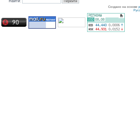
Найти:
Создано на основе
Рус