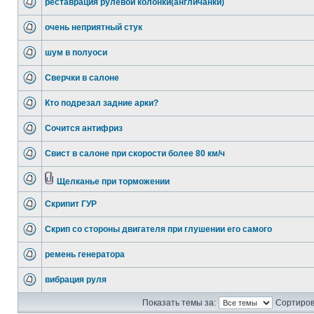
реставрация рулевой колонки(англичанки)
очень неприятный стук
шум в полуоси
Сверчки в салоне
Кто подрезал задние арки?
Сочится антифриз
Свист в салоне при скорости более 80 км/ч
Щелканье при торможении
Скрипит ГУР
Скрип со стороны двигателя при глушении его самого
ремень генератора
вибрация руля
Показать темы за:
Сортиров