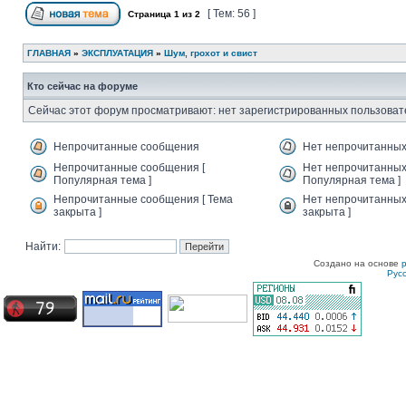
[ Тем: 56 ]
Страница
1
из
2
ГЛАВНАЯ
»
ЭКСПЛУАТАЦИЯ
»
Шум, грохот и свист
Кто сейчас на форуме
Сейчас этот форум просматривают: нет зарегистрированных пользовате
Непрочитанные сообщения
Нет непрочитанны
Непрочитанные сообщения [
Нет непрочитанных
Популярная тема ]
Популярная тема ]
Непрочитанные сообщения [ Тема
Нет непрочитанных
закрыта ]
закрыта ]
Найти:
Создано на основе
Рус