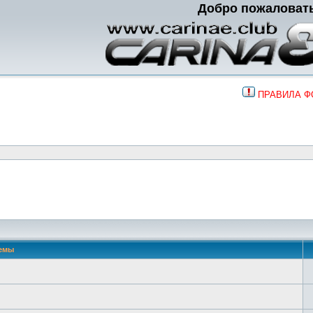
Добро пожаловат
ПРАВИЛА 
емы