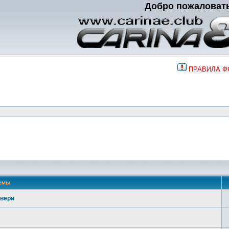
Добро пожаловат
ПРАВИЛА 
емы
двери