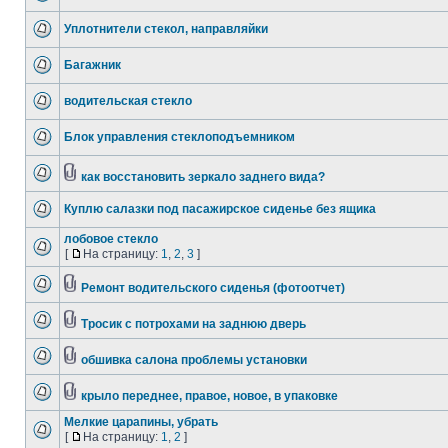
Уплотнители стекол, направляйки
Багажник
водительская стекло
Блок управления стеклоподъемником
как восстановить зеркало заднего вида?
Куплю салазки под пасажирское сиденье без ящика
лобовое стекло
[
На страницу:
1
,
2
,
3
]
Ремонт водительского сиденья (фотоотчет)
Тросик с потрохами на заднюю дверь
обшивка салона проблемы установки
крыло переднее, правое, новое, в упаковке
Мелкие царапины, убрать
[
На страницу:
1
,
2
]