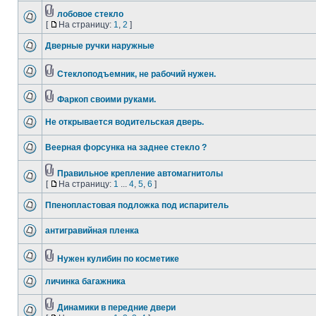
лобовое стекло
[
На страницу:
1
,
2
]
Дверные ручки наружные
Стеклоподъемник, не рабочий нужен.
Фаркоп своими руками.
Не открывается водительская дверь.
Веерная форсунка на заднее стекло ?
Правильное крепление автомагнитолы
[
На страницу:
1
...
4
,
5
,
6
]
Ппенопластовая подложка под испаритель
антигравийная пленка
Нужен кулибин по косметике
личинка багажника
Динамики в передние двери