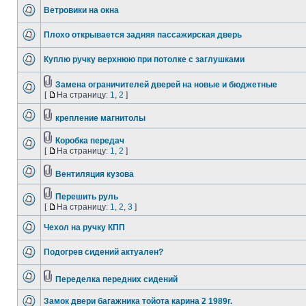
Ветровики на окна
Плохо открывается задняя пассажирская дверь
Куплю ручку верхнюю при потолке с заглушками
Замена ограничителей дверей на новые и бюджетные
[
На страницу:
1
,
2
]
крепление магнитолы
Коробка передач
[
На страницу:
1
,
2
]
Вентиляция кузова
Перешить руль
[
На страницу:
1
,
2
,
3
]
Чехол на ручку КПП
Подогрев сидений актуален?
Переделка передних сидений
Замок двери багажника тойота карина 2 1989г.