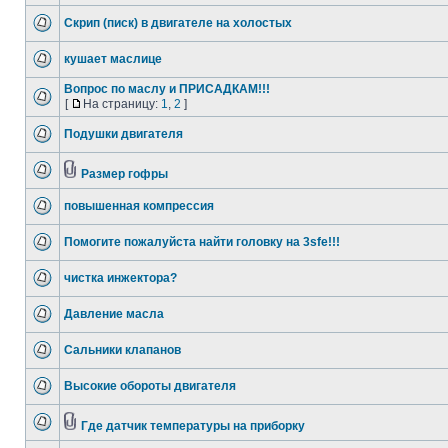
Скрип (писк) в двигателе на холостых
кушает маслице
Вопрос по маслу и ПРИСАДКАМ!!!
[
На страницу:
1
,
2
]
Подушки двигателя
Размер гофры
повышенная компрессия
Помогите пожалуйста найти головку на 3sfe!!!
чистка инжектора?
Давление масла
Сальники клапанов
Высокие обороты двигателя
Где датчик температуры на приборку