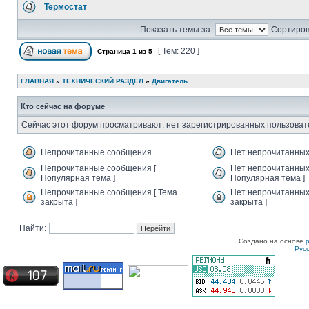
Термостат
Показать темы за:
Сортиров
[ Тем: 220 ]
Страница
1
из
5
ГЛАВНАЯ
»
ТЕХНИЧЕСКИЙ РАЗДЕЛ
»
Двигатель
Кто сейчас на форуме
Сейчас этот форум просматривают: нет зарегистрированных пользовате
Непрочитанные сообщения
Нет непрочитанны
Непрочитанные сообщения [
Нет непрочитанных
Популярная тема ]
Популярная тема ]
Непрочитанные сообщения [ Тема
Нет непрочитанных
закрыта ]
закрыта ]
Найти:
Создано на основе
Рус