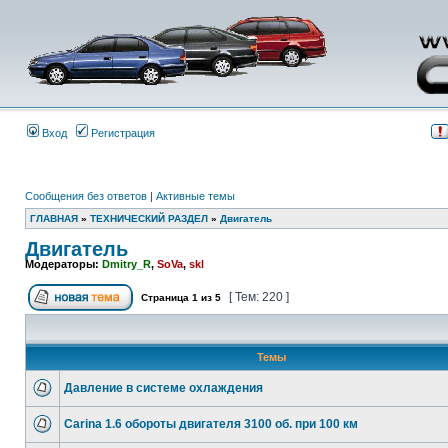
Вход
Регистрация
Сообщения без ответов
|
Активные темы
ГЛАВНАЯ
»
ТЕХНИЧЕСКИЙ РАЗДЕЛ
»
Двигатель
Двигатель
Модераторы:
Dmitry_R
,
SoVa
,
skl
[ Тем: 220 ]
Страница
1
из
5
Темы
Давление в системе охлаждения
Carina 1.6 обороты двигателя 3100 об. при 100 км