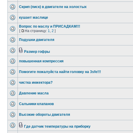
Скрип (писк) в двигателе на холостых
кушает маслице
Вопрос по маслу и ПРИСАДКАМ!!!
[
На страницу:
1
,
2
]
Подушки двигателя
Размер гофры
повышенная компрессия
Помогите пожалуйста найти головку на 3sfe!!!
чистка инжектора?
Давление масла
Сальники клапанов
Высокие обороты двигателя
Где датчик температуры на приборку