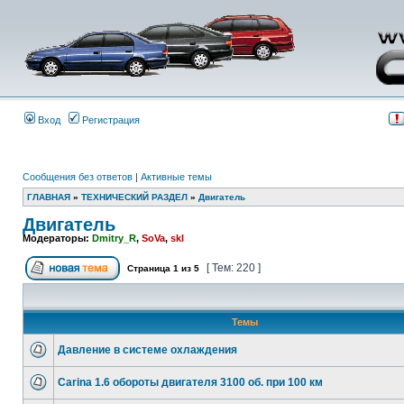
Вход
Регистрация
Сообщения без ответов
|
Активные темы
ГЛАВНАЯ
»
ТЕХНИЧЕСКИЙ РАЗДЕЛ
»
Двигатель
Двигатель
Модераторы:
Dmitry_R
,
SoVa
,
skl
[ Тем: 220 ]
Страница
1
из
5
Темы
Давление в системе охлаждения
Carina 1.6 обороты двигателя 3100 об. при 100 км