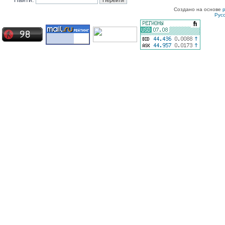
Найти:
Создано на основе
Рус