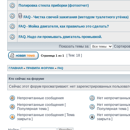
Полировка стекла приборки (фотоотчет)
FAQ - Чистка свечей зажигания (методом туалетного утёнка)
FAQ - Мойка двигателя, как правильно это сделать?
FAQ. Надо ли промывать двигатель промывкой.
Показать темы за:
Сортиров
[ Тем: 18 ]
Страница
1
из
1
ГЛАВНАЯ
»
ПРАВИЛА ФОРУМА
»
FAQ
Кто сейчас на форуме
Сейчас этот форум просматривают: нет зарегистрированных пользовате
Непрочитанные сообщения
Нет непрочитанны
Непрочитанные сообщения [
Нет непрочитанных
Популярная тема ]
Популярная тема ]
Непрочитанные сообщения [ Тема
Нет непрочитанных
закрыта ]
закрыта ]