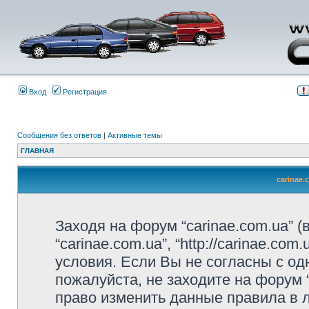
Вход
Регистрация
Сообщения без ответов
|
Активные темы
ГЛАВНАЯ
carinae
Заходя на форум “carinae.com.ua” 
“carinae.com.ua”, “http://carinae.c
условия. Если Вы не согласны с од
пожалуйста, не заходите на форум 
право изменить данные правила в 