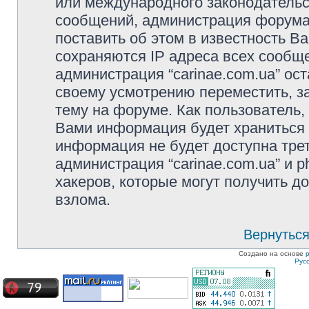
или международного законодательс
сообщений, администрация форума 
поставить об этом в известность В
сохраняются IP адреса всех сообще
администрация “carinae.com.ua” ос
своему усмотрению переместить, з
тему на форуме. Как пользователь,
Вами информация будет храниться в
информация не будет доступна тре
администрация “carinae.com.ua” и p
хакеров, которые могут получить д
взлома.
Вернуться
Создано на основе
Рус