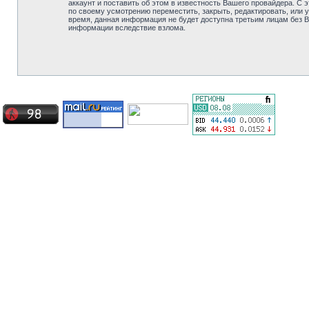
аккаунт и поставить об этом в известность Вашего провайдера. С 
по своему усмотрению переместить, закрыть, редактировать, или у
время, данная информация не будет доступна третьим лицам без Ва
информации вследствие взлома.