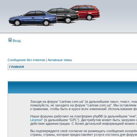
Вход
Сообщения без ответов
|
Активные темы
ГЛАВНАЯ
Заходя на форум “carinae.com.ua” (в дальнейшем «мы», «нас», «наш
пожалуйста, не заходите на форум “carinae.com.ua”. Мы оставляе
к правилам, чтобы быть в курсе всех изменений. Использование ф
Наши форумы работают на платформе phpBB (в дальнейшем “они”, “
License
” (в дальнейшем “GPL”). Дистрибутив может быть загружен 
действия администрации. С более детальной информацией можно 
Вы подтверждаете своё согласие не размещать сообщения оскорбит
страны, страны, которая предоставляет услуги хостинга для фору