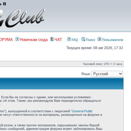
ь в
ФОРУМА
Новичкам сюда
ЧАТ
FAQ
Поиск
Пользователи
Текущее время: 08 авг 2026, 17:32
Часовой пояс: UTC + 2 часа
Язык:
я. Если Вы не согласны с одним, или несколькими условиями -
Вас об этом. Также, мы рекомендуем Вам периодически обращаться
.
ms”), выпущенной в соответствии с лицензией “
General Public
не несут ответственности за материалы, размещенные на форуме и
ной розни, а также прочих материалов, нарушаюших законы Вашей
одобных сообщений, администрация форума может заблокировать Ваш