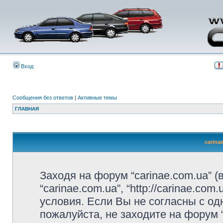
Вход
Сообщения без ответов
|
Активные темы
ГЛАВНАЯ
carina
Заходя на форум “carinae.com.ua” 
“carinae.com.ua”, “http://carinae.c
условия. Если Вы не согласны с од
пожалуйста, не заходите на форум 