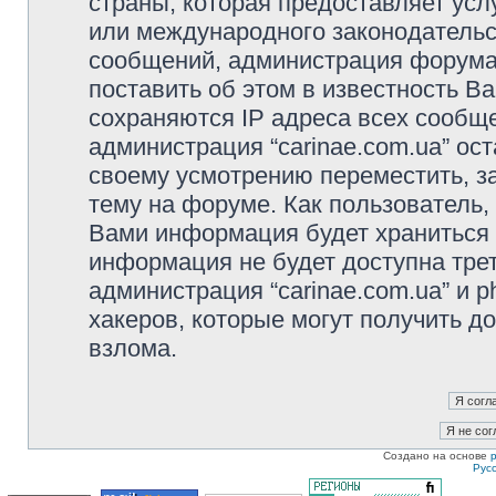
страны, которая предоставляет услу
или международного законодательс
сообщений, администрация форума 
поставить об этом в известность В
сохраняются IP адреса всех сообще
администрация “carinae.com.ua” ос
своему усмотрению переместить, з
тему на форуме. Как пользователь,
Вами информация будет храниться в
информация не будет доступна тре
администрация “carinae.com.ua” и p
хакеров, которые могут получить д
взлома.
Создано на основе
Рус