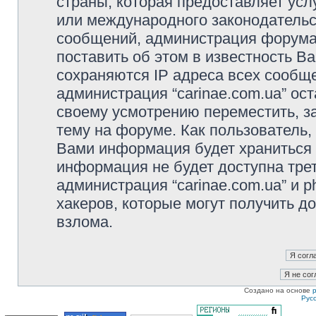
страны, которая предоставляет услу
или международного законодательс
сообщений, администрация форума 
поставить об этом в известность В
сохраняются IP адреса всех сообще
администрация “carinae.com.ua” ос
своему усмотрению переместить, з
тему на форуме. Как пользователь,
Вами информация будет храниться в
информация не будет доступна тре
администрация “carinae.com.ua” и p
хакеров, которые могут получить д
взлома.
Создано на основе
Рус