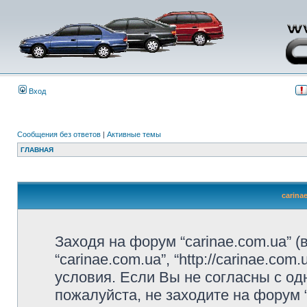
Вход
Сообщения без ответов
|
Активные темы
ГЛАВНАЯ
carina
Заходя на форум “carinae.com.ua” 
“carinae.com.ua”, “http://carinae.c
условия. Если Вы не согласны с од
пожалуйста, не заходите на форум 