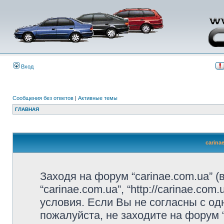
Вход
Сообщения без ответов
|
Активные темы
ГЛАВНАЯ
carina
Заходя на форум “carinae.com.ua” 
“carinae.com.ua”, “http://carinae.c
условия. Если Вы не согласны с од
пожалуйста, не заходите на форум 