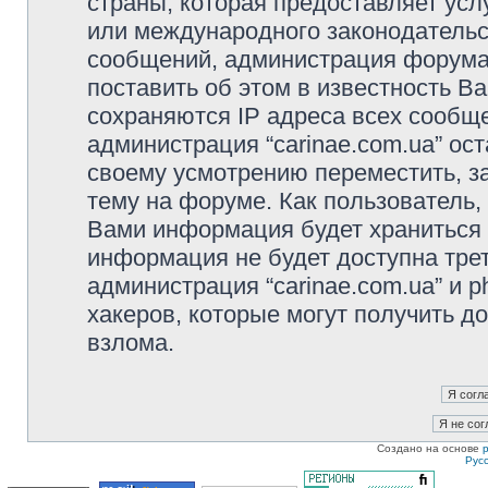
страны, которая предоставляет услу
или международного законодательс
сообщений, администрация форума 
поставить об этом в известность В
сохраняются IP адреса всех сообще
администрация “carinae.com.ua” ос
своему усмотрению переместить, з
тему на форуме. Как пользователь,
Вами информация будет храниться в
информация не будет доступна тре
администрация “carinae.com.ua” и p
хакеров, которые могут получить д
взлома.
Создано на основе
Рус