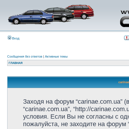
Вход
Сообщения без ответов
|
Активные темы
ГЛАВНАЯ
carina
Заходя на форум “carinae.com.ua” 
“carinae.com.ua”, “http://carinae.c
условия. Если Вы не согласны с од
пожалуйста, не заходите на форум 