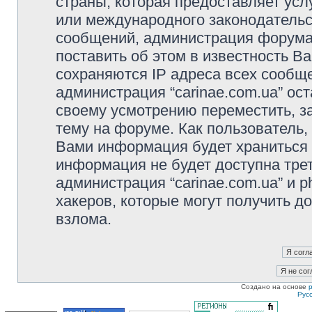
страны, которая предоставляет услу
или международного законодательс
сообщений, администрация форума 
поставить об этом в известность В
сохраняются IP адреса всех сообще
администрация “carinae.com.ua” ос
своему усмотрению переместить, з
тему на форуме. Как пользователь,
Вами информация будет храниться в
информация не будет доступна тре
администрация “carinae.com.ua” и p
хакеров, которые могут получить д
взлома.
Создано на основе
Рус