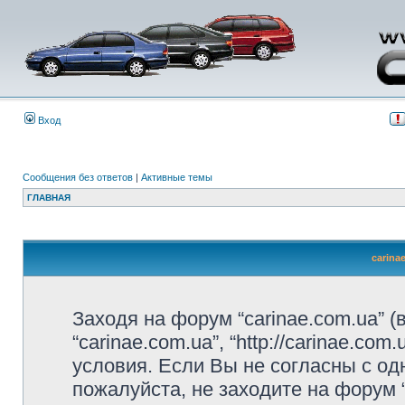
Вход
Сообщения без ответов
|
Активные темы
ГЛАВНАЯ
carina
Заходя на форум “carinae.com.ua” 
“carinae.com.ua”, “http://carinae.c
условия. Если Вы не согласны с од
пожалуйста, не заходите на форум 