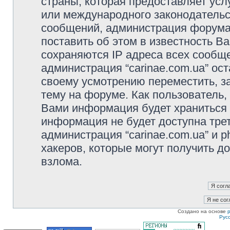
страны, которая предоставляет услу
или международного законодательс
сообщений, администрация форума 
поставить об этом в известность В
сохраняются IP адреса всех сообще
администрация “carinae.com.ua” ос
своему усмотрению переместить, з
тему на форуме. Как пользователь,
Вами информация будет храниться в
информация не будет доступна тре
администрация “carinae.com.ua” и p
хакеров, которые могут получить д
взлома.
Создано на основе
Рус